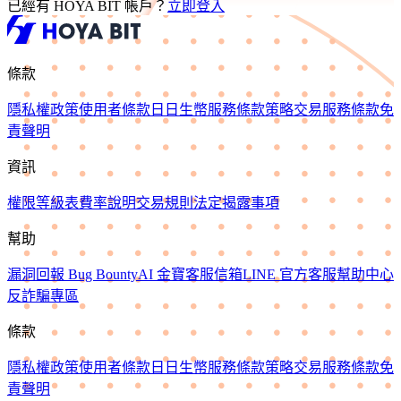
已經有 HOYA BIT 帳戶？
立即登入
條款
隱私權政策
使用者條款
日日生幣服務條款
策略交易服務條款
免
責聲明
資訊
權限等級表
費率說明
交易規則
法定揭露事項
幫助
漏洞回報 Bug Bounty
AI 金寶
客服信箱
LINE 官方客服
幫助中心
反詐騙專區
條款
隱私權政策
使用者條款
日日生幣服務條款
策略交易服務條款
免
責聲明