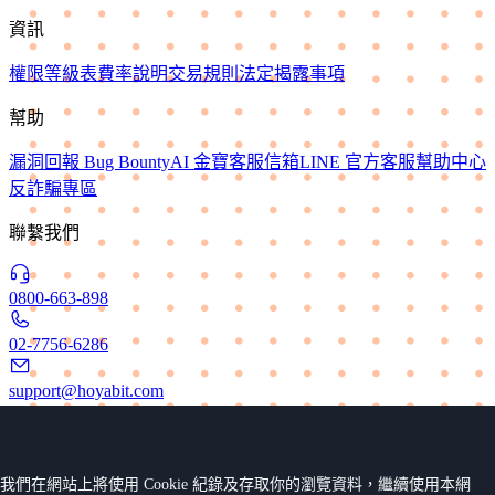
資訊
權限等級表
費率說明
交易規則
法定揭露事項
幫助
漏洞回報 Bug Bounty
AI 金寶
客服信箱
LINE 官方客服
幫助中心
反詐騙專區
聯繫我們
0800-663-898
02-7756-6286
support@hoyabit.com
Copyright © 2022-2026 HOYA BIT Digital Technology Co., Ltd.
我們在網站上將使用 Cookie 紀錄及存取你的瀏覽資料，繼續使用本網