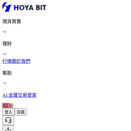
現貨買賣
理財
行情
關於我們
幫助
AI 金寶交易管家
NEW
登入
註冊