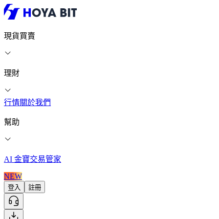
現貨買賣
理財
行情
關於我們
幫助
AI 金寶交易管家
NEW
登入
註冊