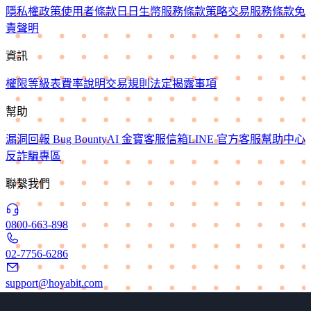
隱私權政策
使用者條款
日日生幣服務條款
策略交易服務條款
免
責聲明
資訊
權限等級表
費率說明
交易規則
法定揭露事項
幫助
漏洞回報 Bug Bounty
AI 金寶
客服信箱
LINE 官方客服
幫助中心
反詐騙專區
聯繫我們
0800-663-898
02-7756-6286
support@hoyabit.com
Copyright © 2022-2026 HOYA BIT Digital Technology Co., Ltd.