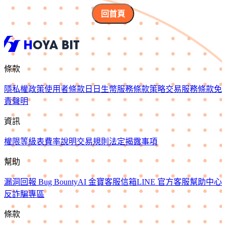
回首頁
條款
隱私權政策
使用者條款
日日生幣服務條款
策略交易服務條款
免
責聲明
資訊
權限等級表
費率說明
交易規則
法定揭露事項
幫助
漏洞回報 Bug Bounty
AI 金寶
客服信箱
LINE 官方客服
幫助中心
反詐騙專區
條款